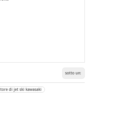
sotto un:
ore di jet ski kawasaki