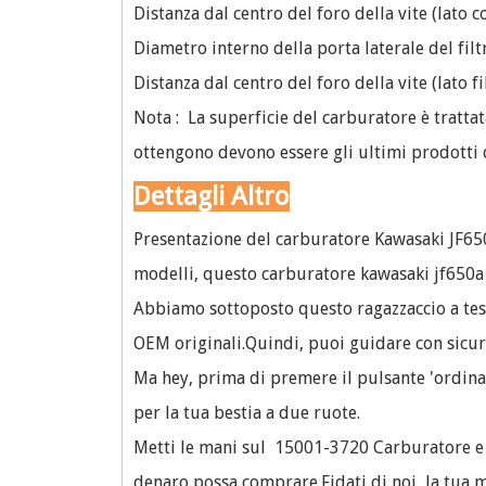
Distanza dal centro del foro della vite (lato 
Diametro interno della porta laterale del fil
Distanza dal centro del foro della vite (lato f
Nota : La superficie del carburatore è trattat
ottengono devono essere gli ultimi prodotti
Dettagli Altro
Presentazione del carburatore Kawasaki JF650
modelli, questo carburatore kawasaki jf650a è
Abbiamo sottoposto questo ragazzaccio a test 
OEM originali.Quindi, puoi guidare con sicure
Ma hey, prima di premere il pulsante 'ordina'
per la tua bestia a due ruote.
Metti le mani sul 15001-3720 Carburatore e sp
denaro possa comprare.Fidati di noi, la tua m