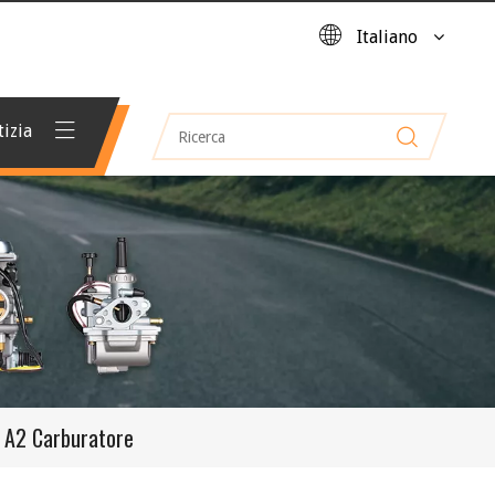
Italiano
izia
 A2 Carburatore