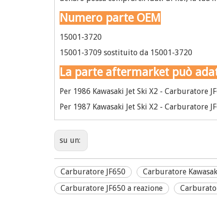
Numero parte OEM
15001-3720
15001-3709 sostituito da 15001-3720
La parte aftermarket può adat
Per 1986 Kawasaki Jet Ski X2 - Carburatore J
Per 1987 Kawasaki Jet Ski X2 - Carburatore J
su un:
Carburatore JF650
Carburatore Kawasak
Carburatore JF650 a reazione
Carburator