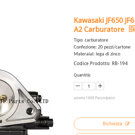
Kawasaki JF650 JF6
A2 Carburatore
Tipo: carburatore
Confezione: 20 pezzi/cartone
Materaial: lega di zinco
Codice Prodotto:
RB-194
Quantità:
azione
1000
Pezzo/pezzi
Richiesta