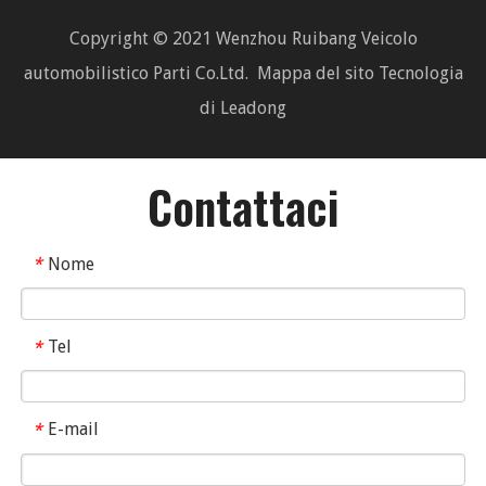
Copyright © 2021 Wenzhou Ruibang Veicolo
automobilistico Parti Co.Ltd.
Mappa del sito
Tecnologia
di
Leadong
Contattaci
Nome
*
Tel
*
E-mail
*