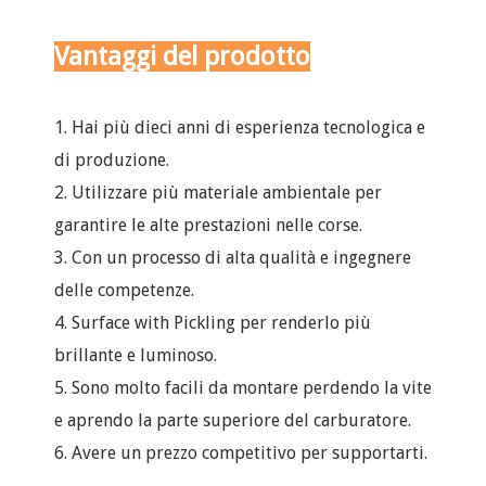
filtro dell'aria: 50mm
Standard del settore: giapponese,
standard cinese
Pagamento: T/T, Western Union,
Vantaggi del prodotto
PayPal
1. Hai più dieci anni di esperienza tecnologica e
di produzione.
2. Utilizzare più materiale ambientale per
garantire le alte prestazioni nelle corse.
3. Con un processo di alta qualità e ingegnere
delle competenze.
4. Surface with Pickling per renderlo più
brillante e luminoso.
5. Sono molto facili da montare perdendo la vite
e aprendo la parte superiore del carburatore.
6. Avere un prezzo competitivo per supportarti.