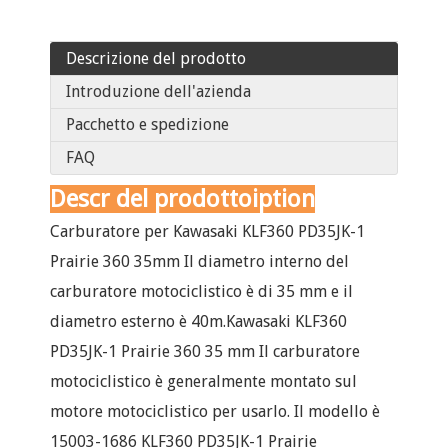
Descrizione del prodotto
Introduzione dell'azienda
Pacchetto e spedizione
FAQ
Descr del prodotto
iption
Carburatore per Kawasaki KLF360 PD35JK-1
Prairie 360 ​​35mm Il diametro interno del
carburatore motociclistico è di 35 mm e il
diametro esterno è 40m.Kawasaki KLF360
PD35JK-1 Prairie 360 ​​35 mm Il carburatore
motociclistico è generalmente montato sul
motore motociclistico per usarlo. Il modello è
15003-1686 KLF360 PD35JK-1 Prairie