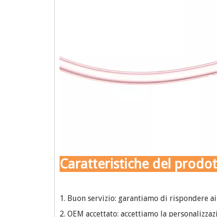
Caratteristiche del prodo
1. Buon servizio: garantiamo di rispondere ai 
2. OEM accettato: accettiamo la personalizzaz