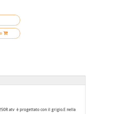
lo
R atv è progettato con il grigio.E nella