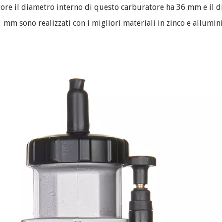
tore il diametro interno di questo carburatore ha 36 mm e il 
 sono realizzati con i migliori materiali in zinco e allumini