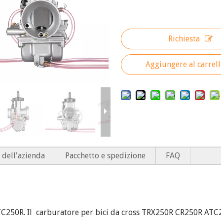
Richiesta
Aggiungere al carrel
 dell'azienda
Pacchetto e spedizione
FAQ
50R. Il carburatore per bici da cross TRX250R CR250R ATC250