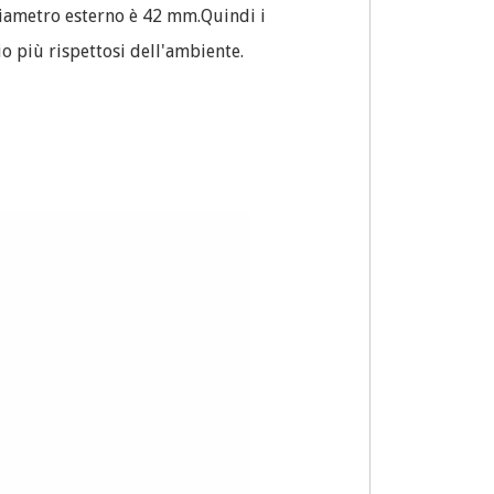
diametro esterno è 42 mm.Quindi i
o più rispettosi dell'ambiente.