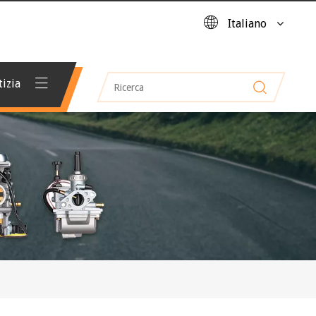
Italiano
izia