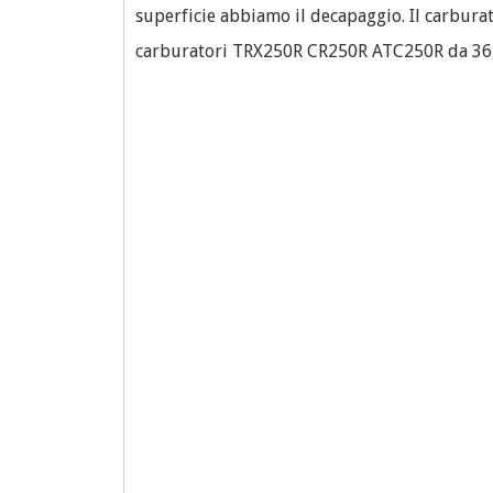
superficie abbiamo il decapaggio. Il carbura
carburatori TRX250R CR250R ATC250R da 36 mm